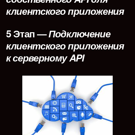
клиентского приложения
5 Этап
—
Подключение
клиентского приложения
к серверному API