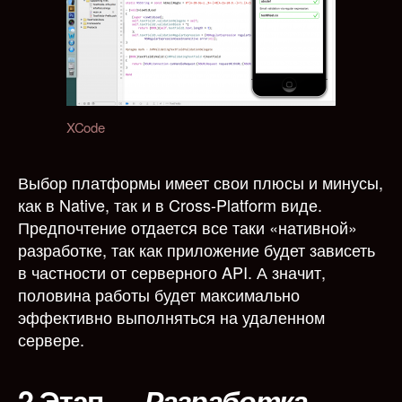
XCode
Выбор платформы имеет свои плюсы и минусы,
как в Native, так и в Cross-Platform виде.
Предпочтение отдается все таки «нативной»
разработке, так как приложение будет зависеть
в частности от серверного API. А значит,
половина работы будет максимально
эффективно выполняться на удаленном
сервере.
2 Этап
—
Разработка