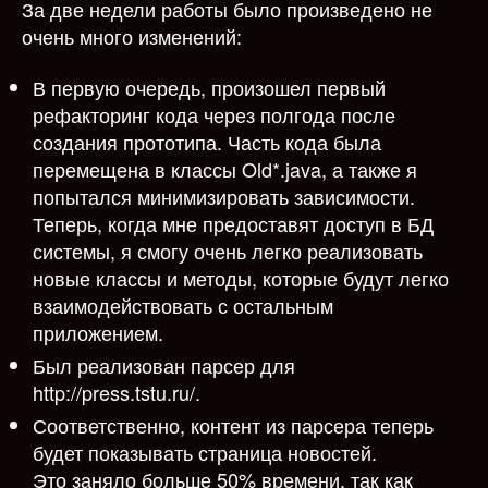
За две недели работы было произведено не
—
очень много изменений:
Две
недели
В первую очередь, произошел первый
работ
рефакторинг кода через полгода после
и…
создания прототипа. Часть кода была
перемещена в классы Old*.java, а также я
попытался минимизировать зависимости.
Теперь, когда мне предоставят доступ в БД
системы, я смогу очень легко реализовать
новые классы и методы, которые будут легко
взаимодействовать с остальным
приложением.
Был реализован парсер для
http://press.tstu.ru/.
Соответственно, контент из парсера теперь
будет показывать страница новостей.
Это заняло больше 50% времени, так как