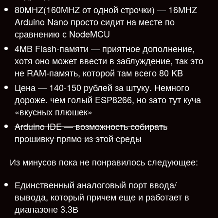
80MHZ(160MHZ от одной строчки) — 16MHZ
Arduino Nano просто сидит на месте по
сравнению с NodeMCU
4MB Flash-памяти — приятное дополнение,
хотя оно может ввести в заблуждение, так это
не RAM-память, которой там всего 80 KB
Цена — 140-150 рублей за штуку. Немного
дороже. чем голый ESP8266, но зато тут куча
«вкусных плюшек»
Arduino IDE — возможность собирать
прошивку прямо из этой среды
Из минусов пока не понравилось следующее:
Единственный аналоговый порт ввода/
вывода, который причем еще и работает в
диапазоне 3.3В