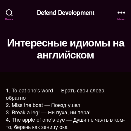
Defend Development
Поиск
Меню
Интересные идиомы на
английском
1. To eat one’s word — Брать свои слова
обратно
2. Miss the boat — Поезд ушел
3. Break a leg! — Ни пуха, ни пера!
4. The apple of one’s eye — Души не чаять в ком-
то, беречь как зеницу ока